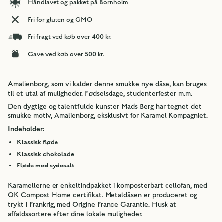
Håndlavet og pakket på Bornholm
Fri for gluten og GMO
Fri fragt ved køb over 400 kr.
Gave ved køb over 500 kr.
Amalienborg, som vi kalder denne smukke nye dåse, kan bruges
til et utal af muligheder. Fødselsdage, studenterfester m.m.
Den dygtige og talentfulde kunster Mads Berg har tegnet det
smukke motiv, Amalienborg, eksklusivt for Karamel Kompagniet.
Indeholder:
Klassisk fløde
Klassisk chokolade
Fløde med sydesalt
Karamellerne er enkeltindpakket i komposterbart cellofan, med
OK Compost Home certifikat. Metaldåsen er produceret og
trykt i Frankrig, med Origine France Garantie. Husk at
affaldssortere efter dine lokale muligheder.