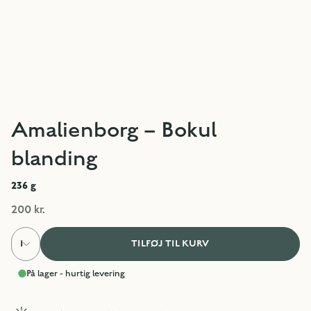
Amalienborg – Bokul
blanding
236
g
200 kr.
1
TILFØJ TIL KURV
På lager - hurtig levering