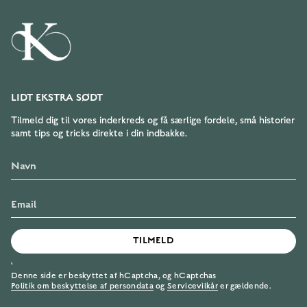
LIDT EKSTRA SØDT
Tilmeld dig til vores inderkreds og få særlige fordele, små historier
samt tips og tricks direkte i din indbakke.
TILMELD
'
Denne side er beskyttet af hCaptcha, og hCaptchas
Politik om beskyttelse af persondata
og
Servicevilkår
er gældende.