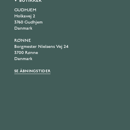
BUTIKKER
GUDHJEM
Holkavej 2
3760 Gudhjem
Danmark
RØNNE
Borgmester Nielsens Vej 24
3700 Rønne
Danmark
SE ÅBNINGSTIDER