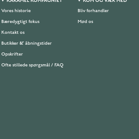
KARAMEL KOMPAGNIET
KOM OG VÆR MED
Vores historie
Bliv forhandler
Bæredygtigt fokus
Mød os
Kontakt os
Butikker & åbningstider
Opskrifter
Ofte stillede spørgsmål / FAQ