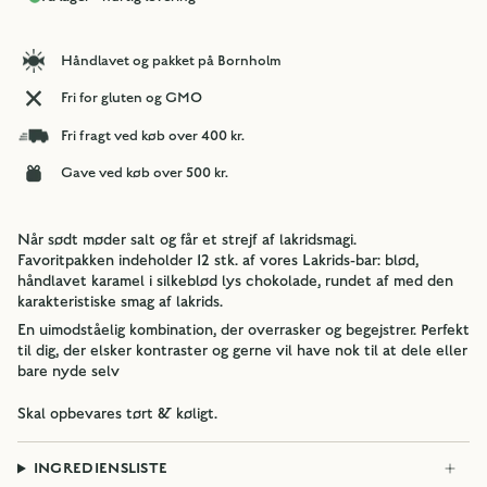
Håndlavet og pakket på Bornholm
Fri for gluten og GMO
Fri fragt ved køb over 400 kr.
Gave ved køb over 500 kr.
Når sødt møder salt og får et strejf af lakridsmagi.
Favoritpakken indeholder 12 stk. af vores Lakrids-bar: blød,
håndlavet karamel i silkeblød lys chokolade, rundet af med den
karakteristiske smag af lakrids.
En uimodståelig kombination, der overrasker og begejstrer. Perfekt
til dig, der elsker kontraster og gerne vil have nok til at dele eller
bare nyde selv
Skal opbevares tørt & køligt.
INGREDIENSLISTE