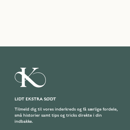
LIDT EKSTRA SØDT
Tilmeld dig til vores inderkreds og få særlige fordele,
små historier samt tips og tricks direkte i din
indbakke.