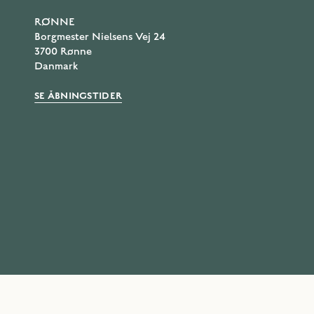
RØNNE
Borgmester Nielsens Vej 24
3700 Rønne
Danmark
SE ÅBNINGSTIDER