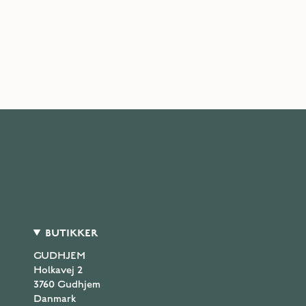
BUTIKKER
GUDHJEM
Holkavej 2
3760 Gudhjem
Danmark