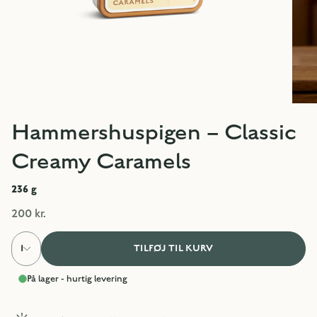
Hammershuspigen – Classic
Creamy Caramels
236
g
200 kr.
1
TILFØJ TIL KURV
På lager - hurtig levering