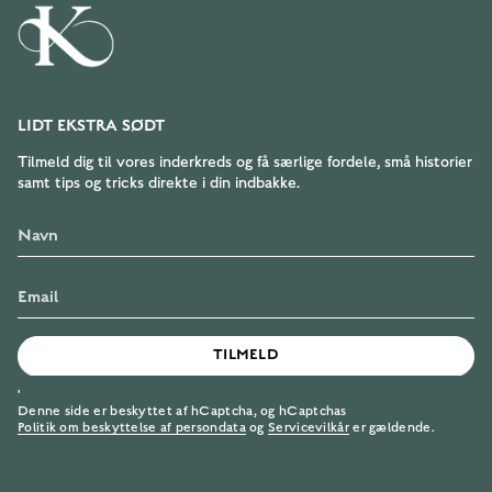
LIDT EKSTRA SØDT
Tilmeld dig til vores inderkreds og få særlige fordele, små historier
samt tips og tricks direkte i din indbakke.
TILMELD
'
Denne side er beskyttet af hCaptcha, og hCaptchas
Politik om beskyttelse af persondata
og
Servicevilkår
er gældende.