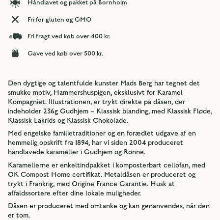
Håndlavet og pakket på Bornholm
Fri for gluten og GMO
Fri fragt ved køb over 400 kr.
Gave ved køb over 500 kr.
Den dygtige og talentfulde kunster Mads Berg har tegnet det
smukke motiv, Hammershuspigen, eksklusivt for Karamel
Kompagniet. Illustrationen, er trykt direkte på dåsen, der
indeholder 236g Gudhjem – Klassisk blanding, med Klassisk Fløde,
Klassisk Lakrids og Klassisk Chokolade.
Med engelske familietraditioner og en forædlet udgave af en
hemmelig opskrift fra 1894, har vi siden 2004 produceret
håndlavede karameller i Gudhjem og Rønne.
Karamellerne er enkeltindpakket i komposterbart cellofan, med
OK Compost Home certifikat. Metaldåsen er produceret og
trykt i Frankrig, med Origine France Garantie. Husk at
affaldssortere efter dine lokale muligheder.
Dåsen er produceret med omtanke og kan genanvendes, når den
er tom.