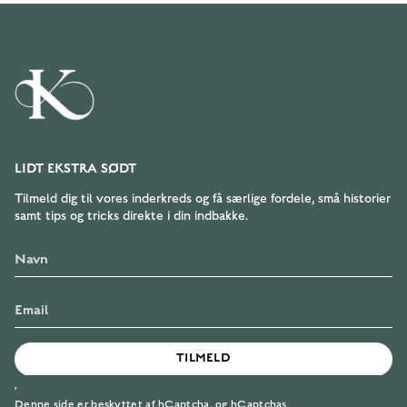
LIDT EKSTRA SØDT
Tilmeld dig til vores inderkreds og få særlige fordele, små historier
samt tips og tricks direkte i din indbakke.
TILMELD
'
Denne side er beskyttet af hCaptcha, og hCaptchas