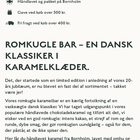
Håndlavet og pakket på Bornholm
Gave ved køb over 500 kr.
Fri fragt ved køb over 400 kr.
ROMKUGLE BAR – EN DANSK
KLASSIKER I
KARAMELKLÆDER.
Det, der startede som en limited edition i anledning af vores 20-
års jubilæum, er nu blevet en fast del af sortimentet – takket
være jer!
Vores romkugle karamelbar er en kærlig fortolkning af en
vaskeægte dansk klassiker. Vi har taget udgangspunkt i vores
populære håndlavede chokoladekaramel og tilført alt det, vi
elsker ved en god romkugle: intens kakao, et strejf af rom og den
runde, dybe smag, der gør romkuglen uundgåelig – også for dem,
der påstår, at de ikke spiser den.
Her får du håndlavet karamel fra Bornholm, lavet med omhu og