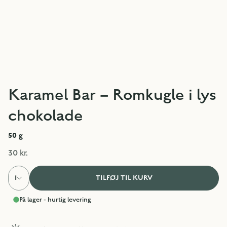
Karamel Bar – Romkugle i lys
chokolade
50
g
30 kr.
1
TILFØJ TIL KURV
På lager - hurtig levering