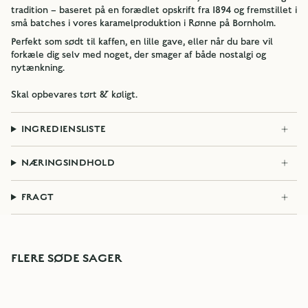
tradition – baseret på en forædlet opskrift fra 1894 og fremstillet i
små batches i vores karamelproduktion i Rønne på Bornholm.
Perfekt som sødt til kaffen, en lille gave, eller når du bare vil
forkæle dig selv med noget, der smager af både nostalgi og
nytænkning.
Skal opbevares tørt & køligt.
INGREDIENSLISTE
NÆRINGSINDHOLD
FRAGT
FLERE SØDE SAGER