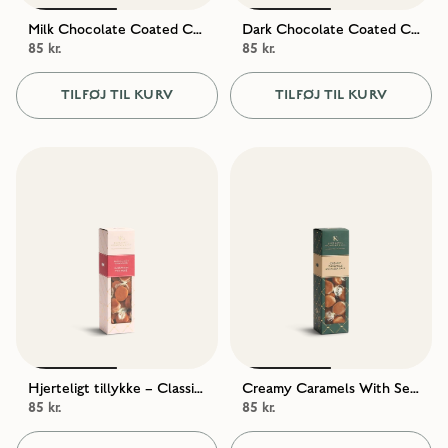
Milk Chocolate Coated Caramels With Sea Salt
Dark Chocolate Coated Caramels With Sea Salt
85 kr.
85 kr.
TILFØJ TIL KURV
TILFØJ TIL KURV
Hjerteligt tillykke – Classic Creamy Caramels
Creamy Caramels With Sea Salt
85 kr.
85 kr.