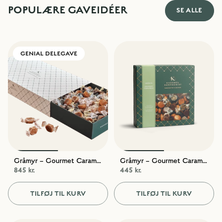
POPULÆRE GAVEIDÉER
SE ALLE
GENIAL DELEGAVE
Gråmyr – Gourmet Caramels, 1300g
Gråmyr – Gourmet Caramels
845 kr.
445 kr.
TILFØJ TIL KURV
TILFØJ TIL KURV