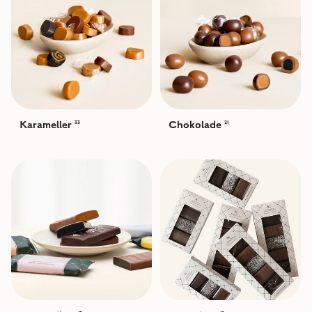
Karameller
Chokolade
33
21