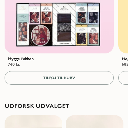
Hygge Pakken
Meg
740 kr.
685
TILFØJ TIL KURV
UDFORSK UDVALGET