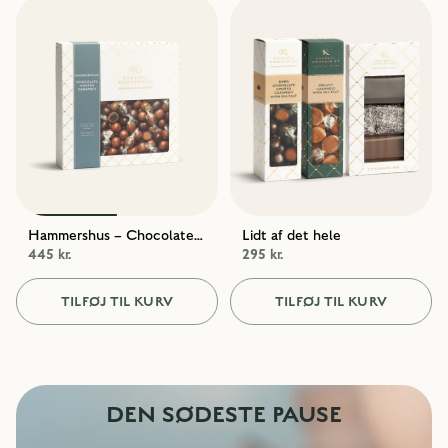
Hammershus – Chocolate Coated Caramels
Lidt af det hele
445 kr.
295 kr.
TILFØJ TIL KURV
TILFØJ TIL KURV
DEN SØDESTE PAUSE