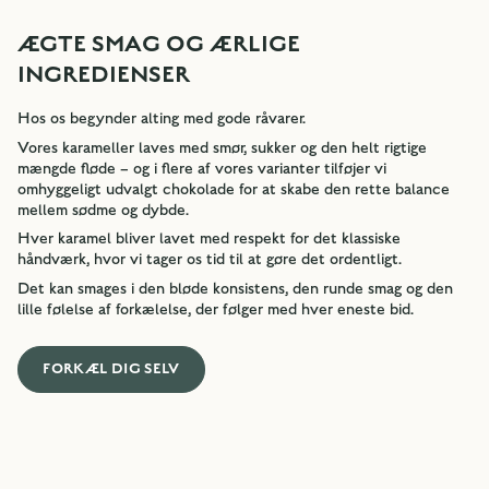
ÆGTE SMAG OG ÆRLIGE
INGREDIENSER
Hos os begynder alting med gode råvarer.
Vores karameller laves med smør, sukker og den helt rigtige
mængde fløde – og i flere af vores varianter tilføjer vi
omhyggeligt udvalgt chokolade for at skabe den rette balance
mellem sødme og dybde.
Hver karamel bliver lavet med respekt for det klassiske
håndværk, hvor vi tager os tid til at gøre det ordentligt.
Det kan smages i den bløde konsistens, den runde smag og den
lille følelse af forkælelse, der følger med hver eneste bid.
FORKÆL DIG SELV