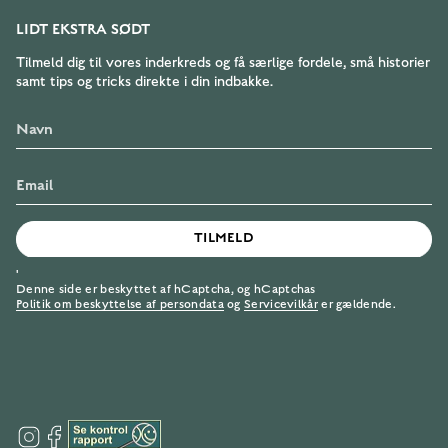
LIDT EKSTRA SØDT
Tilmeld dig til vores inderkreds og få særlige fordele, små historier
samt tips og tricks direkte i din indbakke.
TILMELD
'
Denne side er beskyttet af hCaptcha, og hCaptchas
Politik om beskyttelse af persondata
og
Servicevilkår
er gældende.
I
F