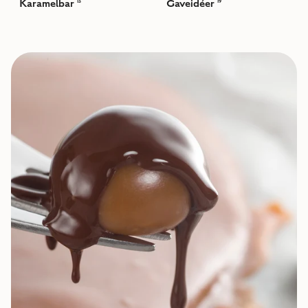
Karamelbar
Gaveidéer
13
19