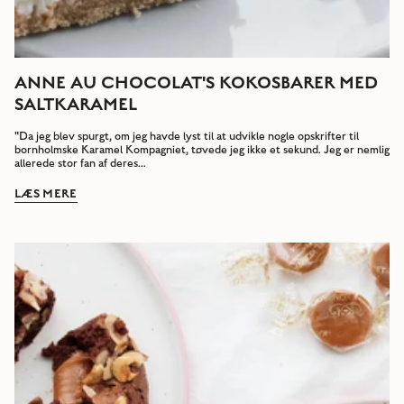
ANNE AU CHOCOLAT'S KOKOSBARER MED
SALTKARAMEL
"Da jeg blev spurgt, om jeg havde lyst til at udvikle nogle opskrifter til
bornholmske Karamel Kompagniet, tøvede jeg ikke et sekund. Jeg er nemlig
allerede stor fan af deres...
LÆS MERE