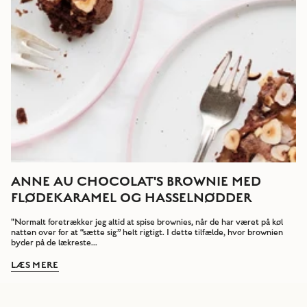
ANNE AU CHOCOLAT'S BROWNIE MED
FLØDEKARAMEL OG HASSELNØDDER
"Normalt foretrækker jeg altid at spise brownies, når de har været på køl
natten over for at “sætte sig” helt rigtigt. I dette tilfælde, hvor brownien
byder på de lækreste...
LÆS MERE