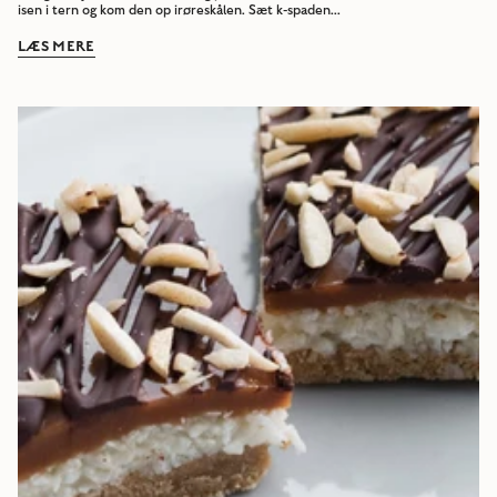
isen i tern og kom den op irøreskålen. Sæt k-spaden...
LÆS MERE