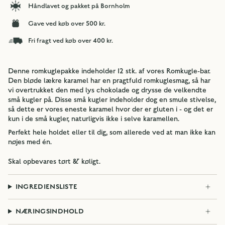
Håndlavet og pakket på Bornholm
Gave ved køb over 500 kr.
Fri fragt ved køb over 400 kr.
Denne romkuglepakke indeholder 12 stk. af vores Romkugle-bar.
Den bløde lækre karamel har en pragtfuld romkuglesmag, så har
vi overtrukket den med lys chokolade og drysse de velkendte
små kugler på. Disse små kugler indeholder dog en smule stivelse,
så dette er vores eneste karamel hvor der er gluten i - og det er
kun i de små kugler, naturligvis ikke i selve karamellen.
Perfekt hele holdet eller til dig, som allerede ved at man ikke kan
nøjes med én.
Skal opbevares tørt & køligt.
INGREDIENSLISTE
NÆRINGSINDHOLD