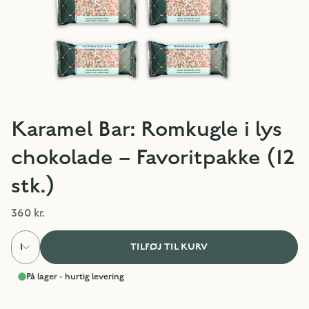
Karamel Bar: Romkugle i lys
chokolade – Favoritpakke (12
stk.)
360 kr.
1
TILFØJ TIL KURV
På lager - hurtig levering