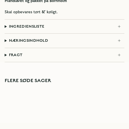
Håndlavet og pakket på Bornholm
Skal opbevares tørt & køligt.
INGREDIENSLISTE
NÆRINGSINDHOLD
FRAGT
FLERE SØDE SAGER