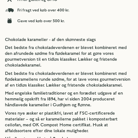
Fri fragt ved køb over 400 kr.
Gave ved køb over 500 kr.
Chokolade karameller - af den skønneste slags
Det bedste fra chokoladeverdenen er blevet kombineret med
den afrundede sødme fra flødekaramel for at gøre vores
gourmetversion til en tidløs klassiker. Lækker og fristende
chokoladekaramel.
Det bedste fra chokoladeverdenen er blevet kombineret med
flødekaramellens runde sødme, for at lave vores gourmetversion
af en tidløs klassiker. Lækker og fristende chokoladekaramel.
Med engelske familietraditioner og en forædlet udgave af en
hemmelig opskrift fra 1894, har vi siden 2004 produceret
håndlavede karameller i Gudhjem og Rønne.
Vores nye æsker er plastikfri, lavet af FSC-certificerede
materialer – og så er karamellerne pakket i komposterbart
cellofan, med OK Compost Home certifikat. Husk at
affaldssortere efter dine lokale muligheder.