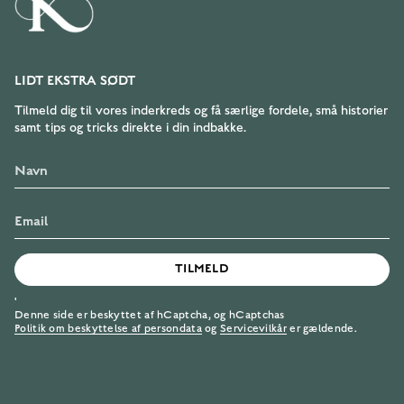
LIDT EKSTRA SØDT
Tilmeld dig til vores inderkreds og få særlige fordele, små historier
samt tips og tricks direkte i din indbakke.
TILMELD
'
Denne side er beskyttet af hCaptcha, og hCaptchas
Politik om beskyttelse af persondata
og
Servicevilkår
er gældende.