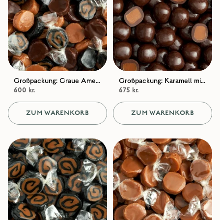
Großpackung: Graue Ameise – Gourmet-Karamellen
Großpackung: Karamell mit dunkler Schokolade und Meersalz / Sahne und Meersalz in dunkler Schokolade
600 kr.
675 kr.
ZUM WARENKORB
ZUM WARENKORB