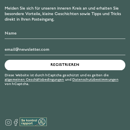
Melden Sie sich für unseren inneren Kreis an und erhalten Sie
besondere Vorteile, kleine Geschichten sowie Tipps und Tricks
direkt in Ihren Posteingang.
REGISTRIEREN
Diese Website ist durch hCaptcha geschützt und es gelten die
allgemeinen Geschäftsbedingungen
und
Datenschutzbestimmungen
von hCaptcha.
I
F
n
a