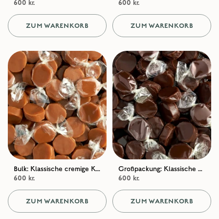
600 kr.
600 kr.
ZUM WARENKORB
ZUM WARENKORB
Bulk: Klassische cremige Karamellen / Klassische Sahne
Großpackung: Klassische Schokoladenkaramellen / Klassische Schokolade
600 kr.
600 kr.
ZUM WARENKORB
ZUM WARENKORB