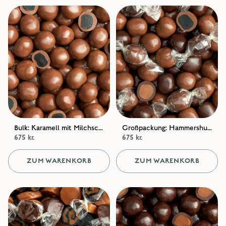
Bulk: Karamell mit Milchschokoladeüberzug und Lakritz / Lakritz in heller Schokolade
Großpackung: Hammershus – Schokoladenkaramellen / Schokoladenmischung
675 kr.
675 kr.
ZUM WARENKORB
ZUM WARENKORB