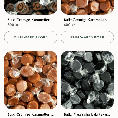
Bulk: Cremige Karamellen mit Meersalz und Lakritze
Bulk: Cremige Karamellen mit Meersalz
600 kr.
600 kr.
ZUM WARENKORB
ZUM WARENKORB
Bulk: Cremige Karamellen mit Erdnüssen und Meersalz / Erdnüsse mit Meersalz
Bulk: Klassische Lakritzkaramellen / Klassische Lakritze