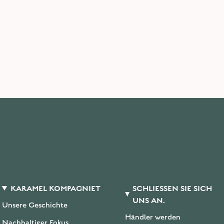
KARAMEL KOMPAGNIET
SCHLIESSEN SIE SICH U
NS AN.
Unsere Geschichte
Händler werden
Nachhaltiger Fokus