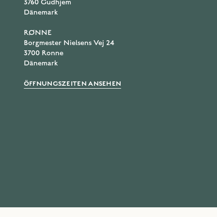
3760 Gudhjem
Dänemark
RØNNE
Borgmester Nielsens Vej 24
3700 Ronne
Dänemark
ÖFFNUNGSZEITEN ANSEHEN