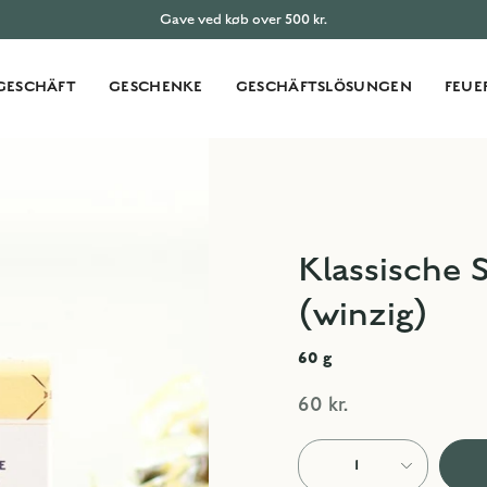
Gave ved køb over 500 kr.
GESCHÄFT
GESCHENKE
GESCHÄFTSLÖSUNGEN
FEUE
Klassische 
(winzig)
60
g
60 kr.
1