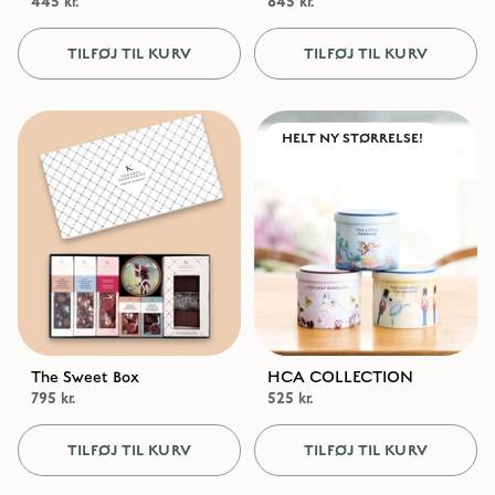
445 kr.
845 kr.
TILFØJ TIL KURV
TILFØJ TIL KURV
HELT NY STØRRELSE!
The Sweet Box
HCA COLLECTION
795 kr.
525 kr.
TILFØJ TIL KURV
TILFØJ TIL KURV