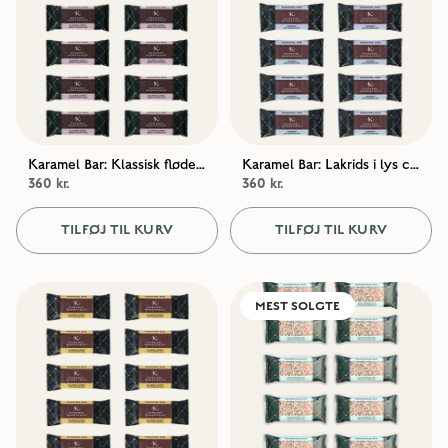
Karamel Bar: Klassisk fløde i mørk chokolade – Favoritpakke (12 stk.)
Karamel Bar: Lakrids i lys chokolade – Favoritpakke (12 stk.)
360 kr.
360 kr.
TILFØJ TIL KURV
TILFØJ TIL KURV
MEST SOLGTE