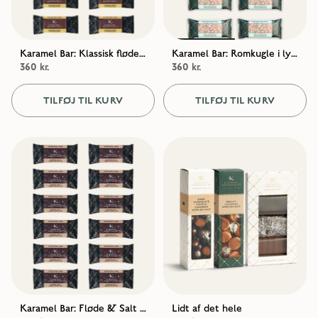
Karamel Bar: Klassisk fløde i lys chokolade – Favoritpakke (12 stk.)
Karamel Bar: Romkugle i lys chokolade – Favoritpakke (12 stk.)
360 kr.
360 kr.
TILFØJ TIL KURV
TILFØJ TIL KURV
Karamel Bar: Fløde & Salt i mørk chokolade – Favoritpakke (12 stk.)
Lidt af det hele