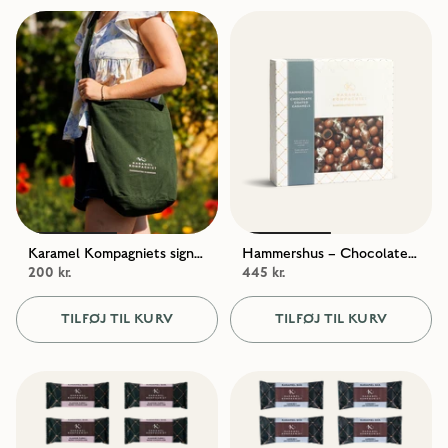
Karamel Kompagniets signatur net / tote bag
Hammershus – Chocolate Coated Caramels
200 kr.
445 kr.
TILFØJ TIL KURV
TILFØJ TIL KURV